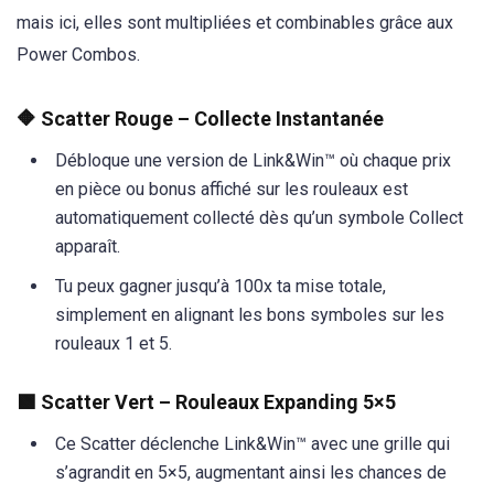
mais ici, elles sont multipliées et combinables grâce aux
Power Combos.
🔶 Scatter Rouge – Collecte Instantanée
Débloque une version de Link&Win™ où chaque prix
en pièce ou bonus affiché sur les rouleaux est
automatiquement collecté dès qu’un symbole Collect
apparaît.
Tu peux gagner jusqu’à 100x ta mise totale,
simplement en alignant les bons symboles sur les
rouleaux 1 et 5.
🟩 Scatter Vert – Rouleaux Expanding 5×5
Ce Scatter déclenche Link&Win™ avec une grille qui
s’agrandit en 5×5, augmentant ainsi les chances de