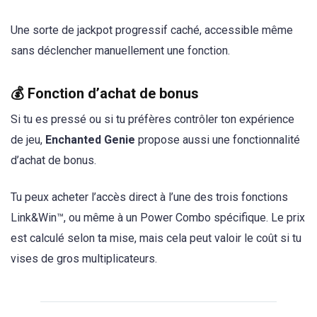
Une sorte de jackpot progressif caché, accessible même
sans déclencher manuellement une fonction.
💰 Fonction d’achat de bonus
Si tu es pressé ou si tu préfères contrôler ton expérience
de jeu,
Enchanted Genie
propose aussi une fonctionnalité
d’achat de bonus.
Tu peux acheter l’accès direct à l’une des trois fonctions
Link&Win™, ou même à un Power Combo spécifique. Le prix
est calculé selon ta mise, mais cela peut valoir le coût si tu
vises de gros multiplicateurs.