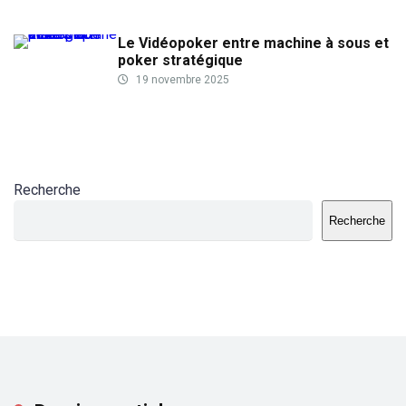
Le Vidéopoker entre machine à sous et
poker stratégique
19 novembre 2025
Recherche
Recherche