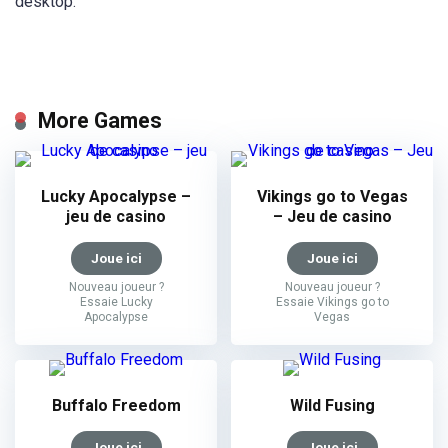
desktop.
More Games
Lucky Apocalypse –
Vikings go to Vegas
jeu de casino
– Jeu de casino
Joue ici
Joue ici
Nouveau joueur ?
Nouveau joueur ?
Essaie Lucky
Essaie Vikings go to
Apocalypse
Vegas
Buffalo Freedom
Wild Fusing
Joue ici
Joue ici