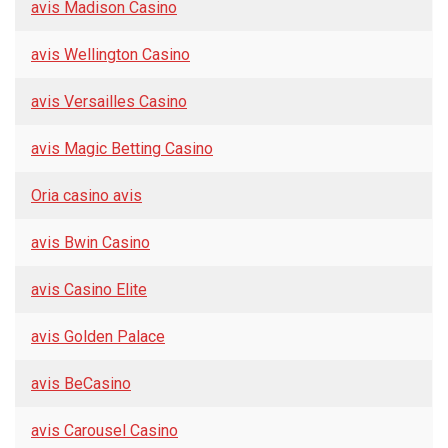
avis Madison Casino
avis Wellington Casino
avis Versailles Casino
avis Magic Betting Casino
Oria casino avis
avis Bwin Casino
avis Casino Elite
avis Golden Palace
avis BeCasino
avis Carousel Casino