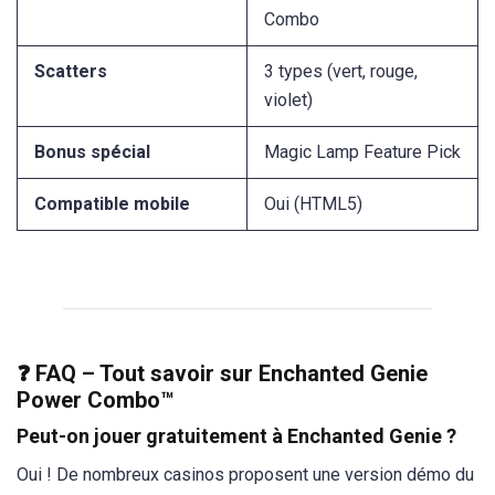
Combo
Scatters
3 types (vert, rouge,
violet)
Bonus spécial
Magic Lamp Feature Pick
Compatible mobile
Oui (HTML5)
❓ FAQ – Tout savoir sur Enchanted Genie
Power Combo™
Peut-on jouer gratuitement à Enchanted Genie ?
Oui ! De nombreux casinos proposent une version démo du