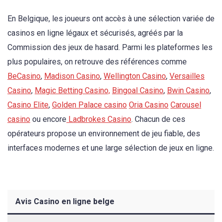
En Belgique, les joueurs ont accès à une sélection variée de
casinos en ligne légaux et sécurisés, agréés par la
Commission des jeux de hasard. Parmi les plateformes les
plus populaires, on retrouve des références comme
BeCasino
,
Madison Casino
,
Wellington Casino
,
Versailles
Casino
,
Magic Betting Casino,
Bingoal Casino
,
Bwin Casino
,
Casino Elite
,
Golden Palace casino
Oria Casino
Carousel
casino
ou encore
Ladbrokes Casino
. Chacun de ces
opérateurs propose un environnement de jeu fiable, des
interfaces modernes et une large sélection de jeux en ligne.
Avis Casino en ligne belge