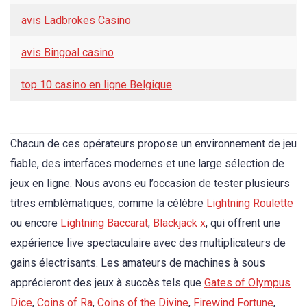
avis Ladbrokes Casino
avis Bingoal casino
top 10 casino en ligne Belgique
Chacun de ces opérateurs propose un environnement de jeu
fiable, des interfaces modernes et une large sélection de
jeux en ligne. Nous avons eu l’occasion de tester plusieurs
titres emblématiques, comme la célèbre
Lightning Roulette
ou encore
Lightning Baccarat
,
Blackjack x
, qui offrent une
expérience live spectaculaire avec des multiplicateurs de
gains électrisants. Les amateurs de machines à sous
apprécieront des jeux à succès tels que
Gates of Olympus
Dice
,
Coins of Ra
,
Coins of the Divine
,
Firewind Fortune
,