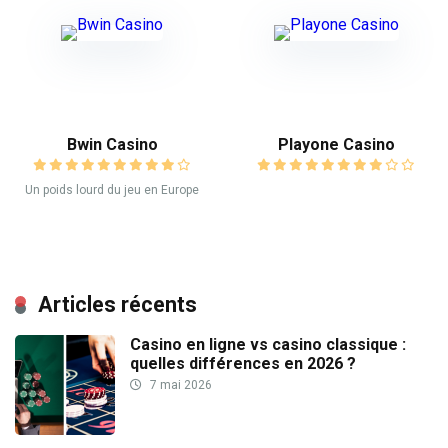
Bwin Casino
Playone Casino
Un poids lourd du jeu en Europe
Articles récents
Casino en ligne vs casino classique :
quelles différences en 2026 ?
7 mai 2026