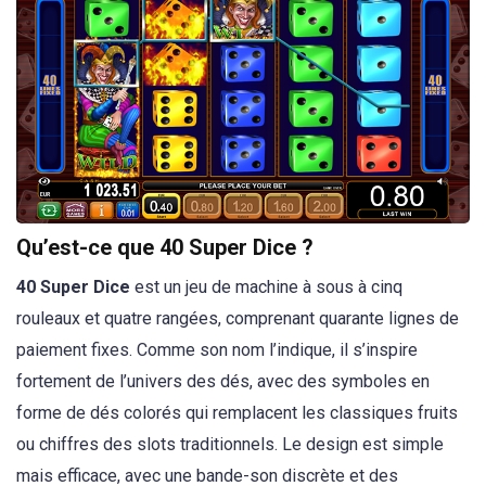
Qu’est-ce que 40 Super Dice ?
40 Super Dice
est un jeu de machine à sous à cinq
rouleaux et quatre rangées, comprenant quarante lignes de
paiement fixes. Comme son nom l’indique, il s’inspire
fortement de l’univers des dés, avec des symboles en
forme de dés colorés qui remplacent les classiques fruits
ou chiffres des slots traditionnels. Le design est simple
mais efficace, avec une bande-son discrète et des