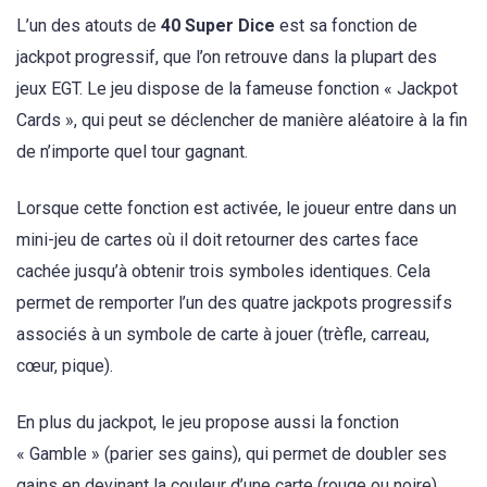
L’un des atouts de
40 Super Dice
est sa fonction de
jackpot progressif, que l’on retrouve dans la plupart des
jeux EGT. Le jeu dispose de la fameuse fonction « Jackpot
Cards », qui peut se déclencher de manière aléatoire à la fin
de n’importe quel tour gagnant.
Lorsque cette fonction est activée, le joueur entre dans un
mini-jeu de cartes où il doit retourner des cartes face
cachée jusqu’à obtenir trois symboles identiques. Cela
permet de remporter l’un des quatre jackpots progressifs
associés à un symbole de carte à jouer (trèfle, carreau,
cœur, pique).
En plus du jackpot, le jeu propose aussi la fonction
« Gamble » (parier ses gains), qui permet de doubler ses
gains en devinant la couleur d’une carte (rouge ou noire).