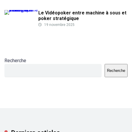
Le Vidéopoker entre machine à sous et
poker stratégique
19 novembre 2025
Recherche
Recherche