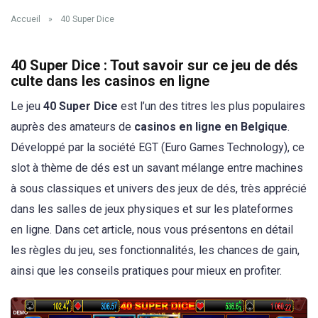
Accueil
»
40 Super Dice
40 Super Dice : Tout savoir sur ce jeu de dés
culte dans les casinos en ligne
Le jeu
40 Super Dice
est l’un des titres les plus populaires
auprès des amateurs de
casinos en ligne en Belgique
.
Développé par la société EGT (Euro Games Technology), ce
slot à thème de dés est un savant mélange entre machines
à sous classiques et univers des jeux de dés, très apprécié
dans les salles de jeux physiques et sur les plateformes
en ligne. Dans cet article, nous vous présentons en détail
les règles du jeu, ses fonctionnalités, les chances de gain,
ainsi que les conseils pratiques pour mieux en profiter.