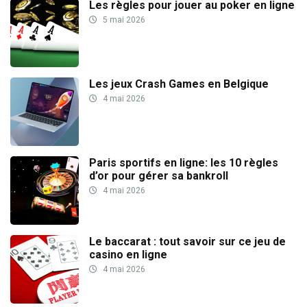
Les règles pour jouer au poker en ligne
5 mai 2026
Les jeux Crash Games en Belgique
4 mai 2026
Paris sportifs en ligne: les 10 règles
d’or pour gérer sa bankroll
4 mai 2026
Le baccarat : tout savoir sur ce jeu de
casino en ligne
4 mai 2026