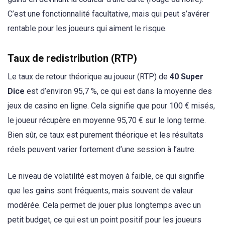
C’est une fonctionnalité facultative, mais qui peut s’avérer
rentable pour les joueurs qui aiment le risque.
Taux de redistribution (RTP)
Le taux de retour théorique au joueur (RTP) de
40 Super
Dice
est d’environ 95,7 %, ce qui est dans la moyenne des
jeux de casino en ligne. Cela signifie que pour 100 € misés,
le joueur récupère en moyenne 95,70 € sur le long terme.
Bien sûr, ce taux est purement théorique et les résultats
réels peuvent varier fortement d’une session à l’autre.
Le niveau de volatilité est moyen à faible, ce qui signifie
que les gains sont fréquents, mais souvent de valeur
modérée. Cela permet de jouer plus longtemps avec un
petit budget, ce qui est un point positif pour les joueurs