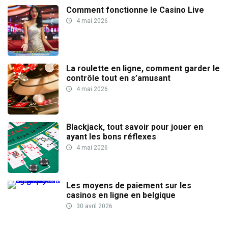
Comment fonctionne le Casino Live
4 mai 2026
La roulette en ligne, comment garder le
contrôle tout en s’amusant
4 mai 2026
Blackjack, tout savoir pour jouer en
ayant les bons réflexes
4 mai 2026
Les moyens de paiement sur les
casinos en ligne en belgique
30 avril 2026