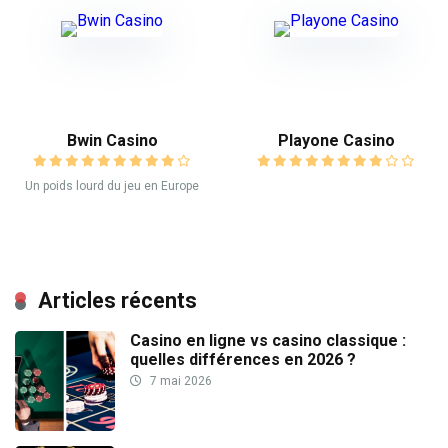
Bwin Casino
Playone Casino
Un poids lourd du jeu en Europe
Articles récents
Casino en ligne vs casino classique :
quelles différences en 2026 ?
7 mai 2026