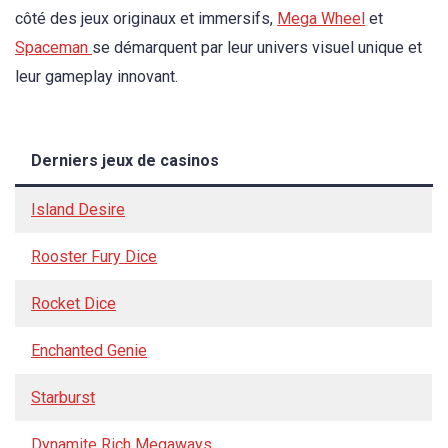
côté des jeux originaux et immersifs,
Mega Wheel
et
Spaceman
se démarquent par leur univers visuel unique et
leur gameplay innovant.
Derniers jeux de casinos
Island Desire
Rooster Fury Dice
Rocket Dice
Enchanted Genie
Starburst
Dynamite Rich Megaways