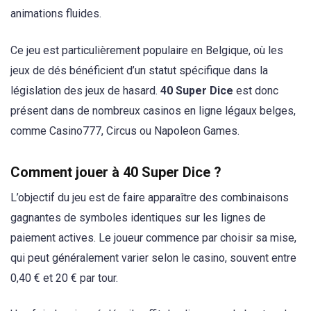
animations fluides.
Ce jeu est particulièrement populaire en Belgique, où les
jeux de dés bénéficient d’un statut spécifique dans la
législation des jeux de hasard.
40 Super Dice
est donc
présent dans de nombreux casinos en ligne légaux belges,
comme Casino777, Circus ou Napoleon Games.
Comment jouer à 40 Super Dice ?
L’objectif du jeu est de faire apparaître des combinaisons
gagnantes de symboles identiques sur les lignes de
paiement actives. Le joueur commence par choisir sa mise,
qui peut généralement varier selon le casino, souvent entre
0,40 € et 20 € par tour.