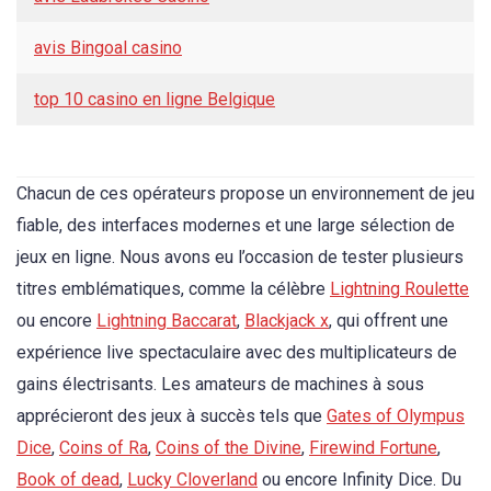
avis Bingoal casino
top 10 casino en ligne Belgique
Chacun de ces opérateurs propose un environnement de jeu
fiable, des interfaces modernes et une large sélection de
jeux en ligne. Nous avons eu l’occasion de tester plusieurs
titres emblématiques, comme la célèbre
Lightning Roulette
ou encore
Lightning Baccarat
,
Blackjack x
, qui offrent une
expérience live spectaculaire avec des multiplicateurs de
gains électrisants. Les amateurs de machines à sous
apprécieront des jeux à succès tels que
Gates of Olympus
Dice
,
Coins of Ra
,
Coins of the Divine
,
Firewind Fortune
,
Book of dead
,
Lucky Cloverland
ou encore Infinity Dice. Du