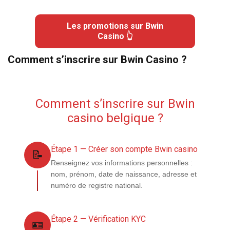
Les promotions sur Bwin
Casino 👆
Comment s’inscrire sur Bwin Casino ?
Comment s’inscrire sur Bwin
casino belgique ?
Étape 1 — Créer son compte Bwin casino
📝
Renseignez vos informations personnelles :
nom, prénom, date de naissance, adresse et
numéro de registre national.
Étape 2 — Vérification KYC
🪪