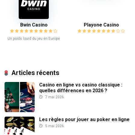
Bwin Casino
Playone Casino
Un poids lourd du jeu en Europe
Articles récents
Casino en ligne vs casino classique :
quelles différences en 2026 ?
7 mai 2026
Les règles pour jouer au poker en ligne
5 mai 2026