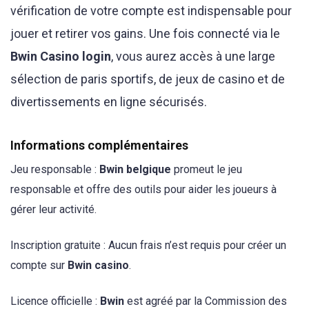
vérification de votre compte est indispensable pour
jouer et retirer vos gains. Une fois connecté via le
Bwin Casino login
, vous aurez accès à une large
sélection de paris sportifs, de jeux de casino et de
divertissements en ligne sécurisés.
Informations complémentaires
Jeu responsable :
Bwin belgique
promeut le jeu
responsable et offre des outils pour aider les joueurs à
gérer leur activité.
Inscription gratuite : Aucun frais n’est requis pour créer un
compte sur
Bwin casino
.
Licence officielle :
Bwin
est agréé par la Commission des