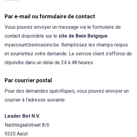
Par e-mail ou formulaire de contact
Vous pouvez envoyer un message via le formulaire de
contact disponible sur le
site de Bwin Belgique
:
myaccount.bwincasino.be. Remplissez les champs requis
et soumettez votre demande. Le service client s’efforce de
répondre dans un délai de 24 à 48 heures. ​
Par courrier postal
Pour des demandes spécifiques, vous pouvez envoyer un
courrier à l’adresse suivante :​
Leader Bet N.V.
Nachtegaalstraat 8/6
9320 Aalst