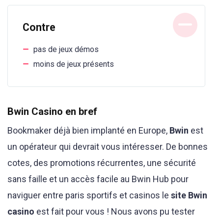
Contre
pas de jeux démos
moins de jeux présents
Bwin Casino en bref
Bookmaker déjà bien implanté en Europe,
Bwin
est
un opérateur qui devrait vous intéresser. De bonnes
cotes, des promotions récurrentes, une sécurité
sans faille et un accès facile au Bwin Hub pour
naviguer entre paris sportifs et casinos le
site Bwin
casino
est fait pour vous ! Nous avons pu tester