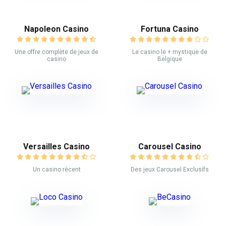
Napoleon Casino
Fortuna Casino
Une offre complète de jeux de
Le casino le + mystique de
casino
Belgique
Versailles Casino
Carousel Casino
Un casino récent
Des jeux Carousel Exclusifs