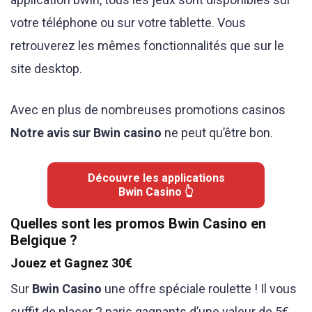
votre téléphone ou sur votre tablette. Vous
retrouverez les mêmes fonctionnalités que sur le
site desktop.
Avec en plus de nombreuses promotions casinos
Notre avis sur Bwin casino
ne peut qu’être bon.
Découvre les applications
Bwin Casino 👆
Quelles sont les promos Bwin Casino en
Belgique ?
Jouez et Gagnez 30€
Sur
Bwin Casino
une offre spéciale roulette ! Il vous
suffit de placer 2 paris gagnants d’une valeur de 5€