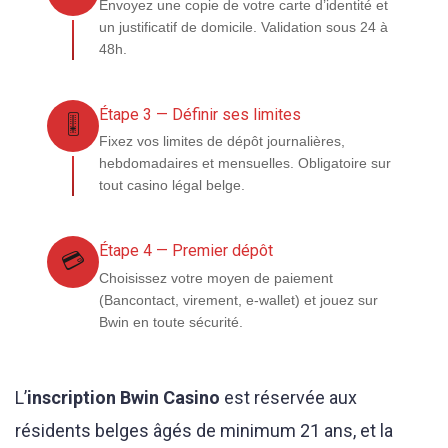
Envoyez une copie de votre carte d’identité et
un justificatif de domicile. Validation sous 24 à
48h.
Étape 3 — Définir ses limites
🎚️
Fixez vos limites de dépôt journalières,
hebdomadaires et mensuelles. Obligatoire sur
tout casino légal belge.
Étape 4 — Premier dépôt
💳
Choisissez votre moyen de paiement
(Bancontact, virement, e-wallet) et jouez sur
Bwin en toute sécurité.
L’
inscription Bwin Casino
est réservée aux
résidents belges âgés de minimum 21 ans, et la