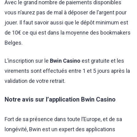
Avec le grand nombre de paiements disponibles
vous n’aurez pas de mal à déposer de l’argent pour
jouer. Il faut savoir aussi que le dépôt minimum est
de 10€ ce qui est dans la moyenne des bookmakers
Belges.
L’inscription sur le
Bwin Casino
est gratuite et les
virements sont effectués entre 1 et 5 jours après la
validation de votre retrait.
Notre avis sur l’application Bwin Casino
Fort de sa présence dans toute l’Europe, et de sa
longévité, Bwin est un expert des applications