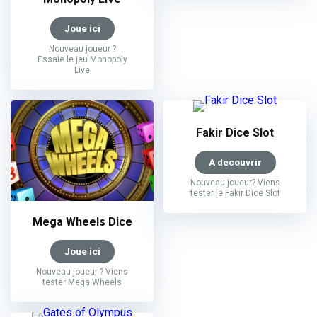
Joue ici
Nouveau joueur ?
Essaie le jeu Monopoly
Live
Fakir Dice Slot
A découvrir
Nouveau joueur? Viens
tester le Fakir Dice Slot
Mega Wheels Dice
Joue ici
Nouveau joueur ? Viens
tester Mega Wheels