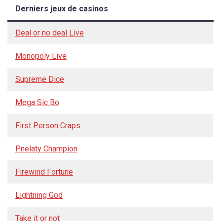
Derniers jeux de casinos
Deal or no deal Live
Monopoly Live
Supreme Dice
Mega Sic Bo
First Person Craps
Pnelaty Champion
Firewind Fortune
Lightning God
Take it or not