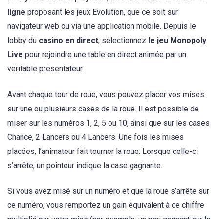
ligne
proposant les jeux Evolution, que ce soit sur
navigateur web ou via une application mobile. Depuis le
lobby du
casino en direct
, sélectionnez
le jeu Monopoly
Live
pour rejoindre une table en direct animée par un
véritable présentateur.
Avant chaque tour de roue, vous pouvez placer vos mises
sur une ou plusieurs cases de la roue. Il est possible de
miser sur les numéros 1, 2, 5 ou 10, ainsi que sur les cases
Chance, 2 Lancers ou 4 Lancers. Une fois les mises
placées, l’animateur fait tourner la roue. Lorsque celle-ci
s’arrête, un pointeur indique la case gagnante.
Si vous avez misé sur un numéro et que la roue s’arrête sur
ce numéro, vous remportez un gain équivalent à ce chiffre