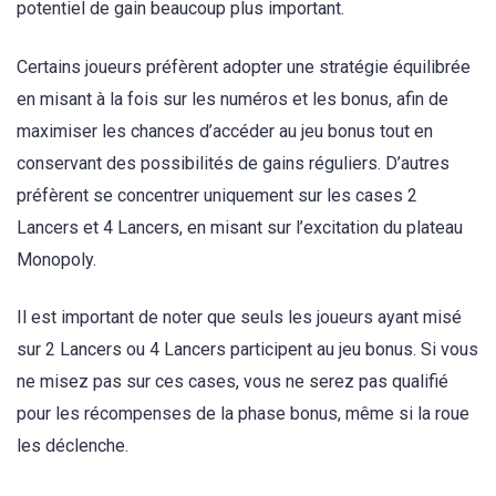
potentiel de gain beaucoup plus important.
Certains joueurs préfèrent adopter une stratégie équilibrée
en misant à la fois sur les numéros et les bonus, afin de
maximiser les chances d’accéder au jeu bonus tout en
conservant des possibilités de gains réguliers. D’autres
préfèrent se concentrer uniquement sur les cases 2
Lancers et 4 Lancers, en misant sur l’excitation du plateau
Monopoly.
Il est important de noter que seuls les joueurs ayant misé
sur 2 Lancers ou 4 Lancers participent au jeu bonus. Si vous
ne misez pas sur ces cases, vous ne serez pas qualifié
pour les récompenses de la phase bonus, même si la roue
les déclenche.