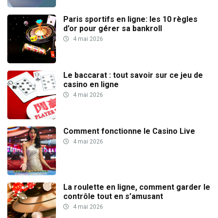
Paris sportifs en ligne: les 10 règles
d’or pour gérer sa bankroll
4 mai 2026
Le baccarat : tout savoir sur ce jeu de
casino en ligne
4 mai 2026
Comment fonctionne le Casino Live
4 mai 2026
La roulette en ligne, comment garder le
contrôle tout en s’amusant
4 mai 2026