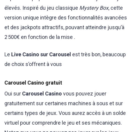
élevés. Inspiré du jeu classique
Mystery Box
, cette
version unique intègre des fonctionnalités avancées
et des jackpots attractifs, pouvant atteindre jusqu’à
2 500€ en fonction de la mise .
Le
Live Casino sur Carousel
est très bon, beaucoup
de choix s’offrent à vous
Carousel Casino gratuit
Oui sur
Carousel Casino
vous pouvez jouer
gratuitement sur certaines machines à sous et sur
certains types de jeux. Vous aurez accès à un solde
virtuel pour comprendre le jeu et ses mécaniques.