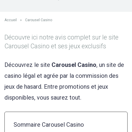
Accueil
»
Carousel Casino
Découvre ici notre avis complet sur le site
Carousel Casino et ses jeux exclusifs
Découvrez le site
Carousel Casino
, un site de
casino légal et agrée par la commission des
jeux de hasard. Entre promotions et jeux
disponibles, vous saurez tout.
Sommaire Carousel Casino