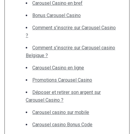
Carousel Casino en bref
Bonus Carousel Casino
Comment s'inscrire sur Carousel Casino
?
Comment s'inscrire sur Carousel casino
Belgique ?
Carousel Casino en ligne
Promotions Carousel Casino
Déposer et retirer son argent sur
Carousel Casino ?
Carousel casino sur mobile
Carousel casino Bonus Code