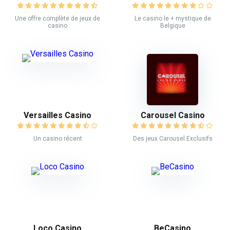
Une offre complète de jeux de
Le casino le + mystique de
casino
Belgique
Versailles Casino
Carousel Casino
Un casino récent
Des jeux Carousel Exclusifs
Loco Casino
BeCasino