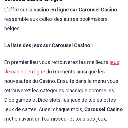
L’offre sur la
casino en ligne sur Carousel Casino
ressemble aux celles des autres bookmakers
belges.
La liste des jeux sur Carousel Casino :
En premier lieu vous retrouverez les meilleurs
jeux
de casino en ligne
du moments ainsi que les
nouveautés du Casino. Ensuite dans le menu vous
retrouverez les catégories classique comme les
Dice games et Dice slots, les jeux de tables et les
jeux de cartes. Aussi chaque mois,
Carousel Casino
met en avant un fournisseur et tous ses jeux.