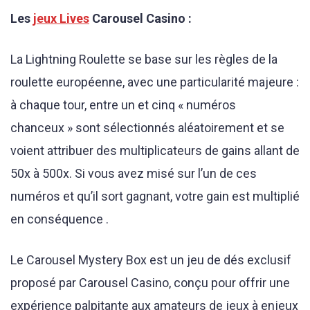
Les
jeux Lives
Carousel Casino :
La Lightning Roulette se base sur les règles de la
roulette européenne, avec une particularité majeure :
à chaque tour, entre un et cinq « numéros
chanceux » sont sélectionnés aléatoirement et se
voient attribuer des multiplicateurs de gains allant de
50x à 500x. Si vous avez misé sur l’un de ces
numéros et qu’il sort gagnant, votre gain est multiplié
en conséquence .
Le Carousel Mystery Box est un jeu de dés exclusif
proposé par Carousel Casino, conçu pour offrir une
expérience palpitante aux amateurs de jeux à enjeux