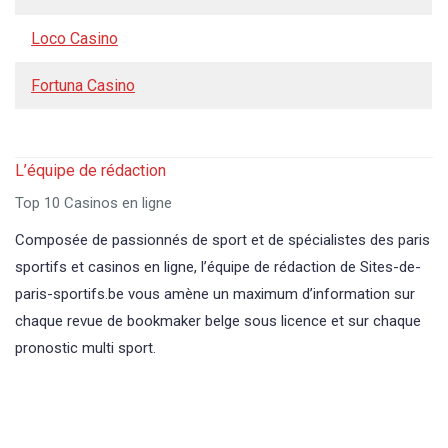
Loco Casino
Fortuna Casino
L’équipe de rédaction
Top 10 Casinos en ligne
Composée de passionnés de sport et de spécialistes des paris
sportifs et casinos en ligne, l’équipe de rédaction de Sites-de-
paris-sportifs.be vous amène un maximum d’information sur
chaque revue de bookmaker belge sous licence et sur chaque
pronostic multi sport.