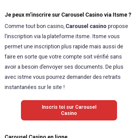
Je peux m’inscrire sur Carousel Casino via Itsme ?
Comme tout bon casino,
Carousel casino
propose
l’inscription via la plateforme itsme. Itsme vous
permet une inscription plus rapide mais aussi de
faire en sorte que votre compte soit vérifié sans
avoir a besoin d’envoyer ses documents. De plus
avec istme vous pourrez demander des retraits
instantanées sur le site !
Inscris toi sur Carousel
Casino
Carousel Casino en ligne