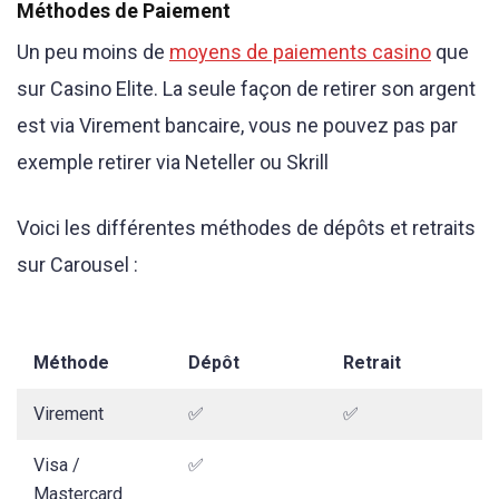
Méthodes de Paiement
Un peu moins de
moyens de paiements casino
que
sur Casino Elite. La seule façon de retirer son argent
est via Virement bancaire, vous ne pouvez pas par
exemple retirer via Neteller ou Skrill
Voici les différentes méthodes de dépôts et retraits
sur Carousel :
Méthode
Dépôt
Retrait
Virement
✅
✅
Visa /
✅
Mastercard