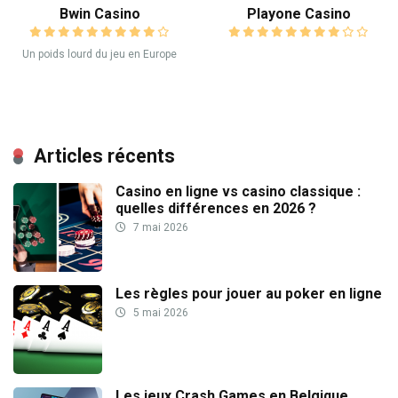
Bwin Casino
Playone Casino
Un poids lourd du jeu en Europe
Articles récents
Casino en ligne vs casino classique :
quelles différences en 2026 ?
7 mai 2026
Les règles pour jouer au poker en ligne
5 mai 2026
Les jeux Crash Games en Belgique