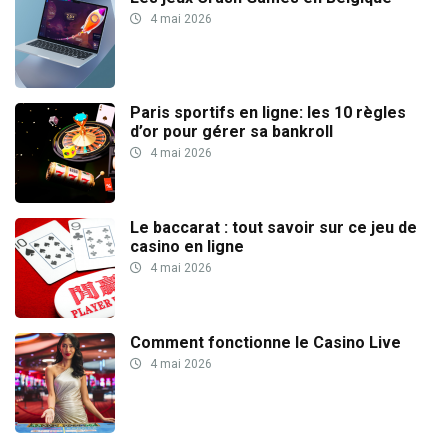
4 mai 2026
Paris sportifs en ligne: les 10 règles
d’or pour gérer sa bankroll
4 mai 2026
Le baccarat : tout savoir sur ce jeu de
casino en ligne
4 mai 2026
Comment fonctionne le Casino Live
4 mai 2026