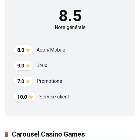
8.5
Note générale
Appli/Mobile
8.0
Jeux
9.0
Promotions
7.0
Service client
10.0
Carousel Casino Games