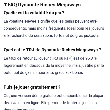
❓ FAQ Dynamite Riches Megaways
Quelle est la volatilité du jeu ?
La volatilité élevée signifie que les gains peuvent être
conséquents, mais moins fréquents. Idéal pour les joueurs
à la recherche de sensations fortes et de gros jackpots.
Quel est le TRJ de Dynamite Riches Megaways ?
Le taux de retour au joueur (TRJ ou RTP) est de 95,8 %,
légèrement en dessous de la moyenne, mais justifié par le
potentiel de gains importants grâce aux bonus.
Puis-je jouer gratuitement ?
Oui, une version démo gratuite est disponible sur la plupart
des casinos en ligne. Elle permet de tester le jeu sans
risquer ton argent.