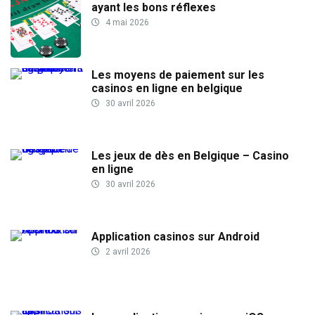
ayant les bons réflexes
4 mai 2026
Les moyens de paiement sur les
casinos en ligne en belgique
30 avril 2026
Les jeux de dès en Belgique – Casino
en ligne
30 avril 2026
Application casinos sur Android
2 avril 2026