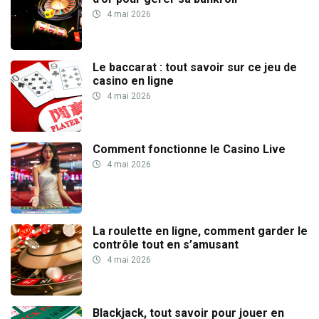
4 mai 2026
Le baccarat : tout savoir sur ce jeu de
casino en ligne
4 mai 2026
Comment fonctionne le Casino Live
4 mai 2026
La roulette en ligne, comment garder le
contrôle tout en s’amusant
4 mai 2026
Blackjack, tout savoir pour jouer en