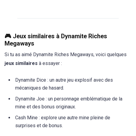
🎮 Jeux similaires à Dynamite Riches
Megaways
Si tu as aimé Dynamite Riches Megaways, voici quelques
jeux similaires
à essayer :
Dynamite Dice : un autre jeu explosif avec des
mécaniques de hasard.
Dynamite Joe : un personnage emblématique de la
mine et des bonus originaux.
Cash Mine : explore une autre mine pleine de
surprises et de bonus.