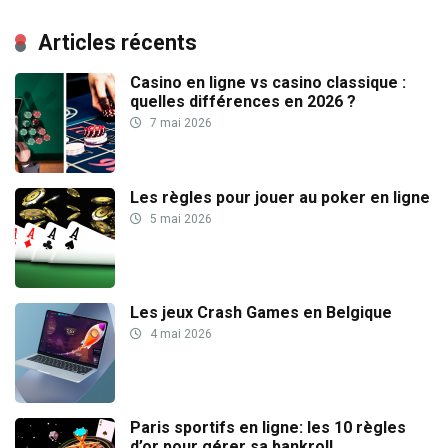
Articles récents
Casino en ligne vs casino classique :
quelles différences en 2026 ?
7 mai 2026
Les règles pour jouer au poker en ligne
5 mai 2026
Les jeux Crash Games en Belgique
4 mai 2026
Paris sportifs en ligne: les 10 règles
d’or pour gérer sa bankroll