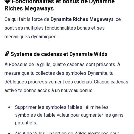
💎 Fonctionnalités et bonus de Dynamite
Riches Megaways
Ce qui fait la force de
Dynamite Riches Megaways
, ce
sont ses multiples fonctionnalités bonus et ses
mécaniques dynamiques :
🔓 Système de cadenas et Dynamite Wilds
Au-dessus de la grille, quatre cadenas sont présents. À
mesure que tu collectes des symboles Dynamite, tu
débloques progressivement ces cadenas. Chaque cadenas
activé te donne accès à un nouveau bonus :
Supprimer les symboles faibles : élimine les
symboles de faible valeur pour augmenter les gains
potentiels.
Ajout de Wilds : insertion de Wilds aléatoires pour