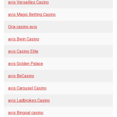
avis Versailles Casino
avis Magic Betting Casino
Oria casino avis
avis Bwin Casino
avis Casino Elite
avis Golden Palace
avis BeCasino
avis Carousel Casino
avis Ladbrokes Casino
avis Bingoal casino