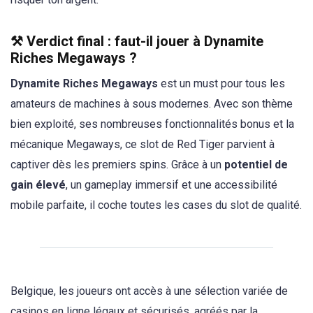
⚒️ Verdict final : faut-il jouer à Dynamite
Riches Megaways ?
Dynamite Riches Megaways
est un must pour tous les
amateurs de machines à sous modernes. Avec son thème
bien exploité, ses nombreuses fonctionnalités bonus et la
mécanique Megaways, ce slot de Red Tiger parvient à
captiver dès les premiers spins. Grâce à un
potentiel de
gain élevé
, un gameplay immersif et une accessibilité
mobile parfaite, il coche toutes les cases du slot de qualité.
Belgique, les joueurs ont accès à une sélection variée de
casinos en ligne légaux et sécurisés, agréés par la