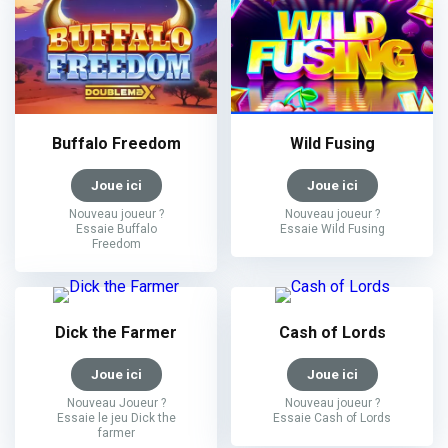
Buffalo Freedom
Wild Fusing
Joue ici
Joue ici
Nouveau joueur ?
Nouveau joueur ?
Essaie Buffalo
Essaie Wild Fusing
Freedom
Dick the Farmer
Cash of Lords
Joue ici
Joue ici
Nouveau Joueur ?
Nouveau joueur ?
Essaie le jeu Dick the
Essaie Cash of Lords
farmer