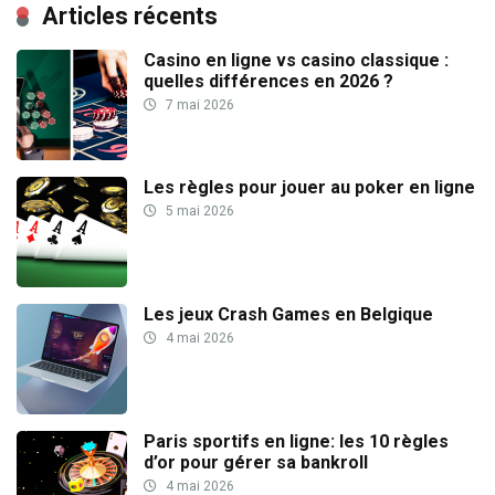
Articles récents
Casino en ligne vs casino classique :
quelles différences en 2026 ?
7 mai 2026
Les règles pour jouer au poker en ligne
5 mai 2026
Les jeux Crash Games en Belgique
4 mai 2026
Paris sportifs en ligne: les 10 règles
d’or pour gérer sa bankroll
4 mai 2026