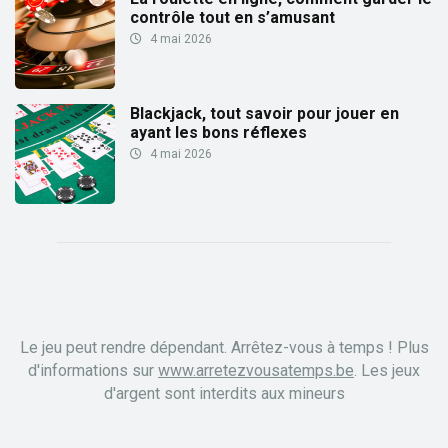
contrôle tout en s’amusant
4 mai 2026
Blackjack, tout savoir pour jouer en
ayant les bons réflexes
4 mai 2026
Le jeu peut rendre dépendant. Arrêtez-vous à temps ! Plus
d'informations sur
www.arretezvousatemps.be
. Les jeux
d'argent sont interdits aux mineurs