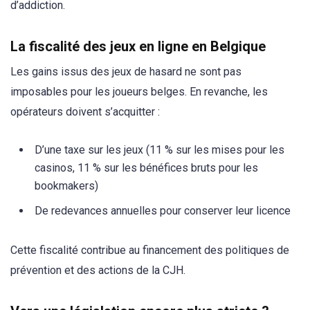
d’addiction.
La fiscalité des jeux en ligne en Belgique
Les gains issus des jeux de hasard ne sont pas
imposables pour les joueurs belges. En revanche, les
opérateurs doivent s’acquitter :
D’une taxe sur les jeux (11 % sur les mises pour les
casinos, 11 % sur les bénéfices bruts pour les
bookmakers)
De redevances annuelles pour conserver leur licence
Cette fiscalité contribue au financement des politiques de
prévention et des actions de la CJH.