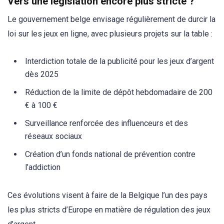
Vers une législation encore plus stricte ?
Le gouvernement belge envisage régulièrement de durcir la
loi sur les jeux en ligne, avec plusieurs projets sur la table :
Interdiction totale de la publicité pour les jeux d’argent
dès 2025
Réduction de la limite de dépôt hebdomadaire de 200
€ à 100 €
Surveillance renforcée des influenceurs et des
réseaux sociaux
Création d’un fonds national de prévention contre
l’addiction
Ces évolutions visent à faire de la Belgique l’un des pays
les plus stricts d’Europe en matière de régulation des jeux