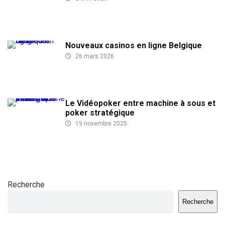
Nouveaux casinos en ligne Belgique
26 mars 2026
Le Vidéopoker entre machine à sous et
poker stratégique
19 novembre 2025
Recherche
Recherche