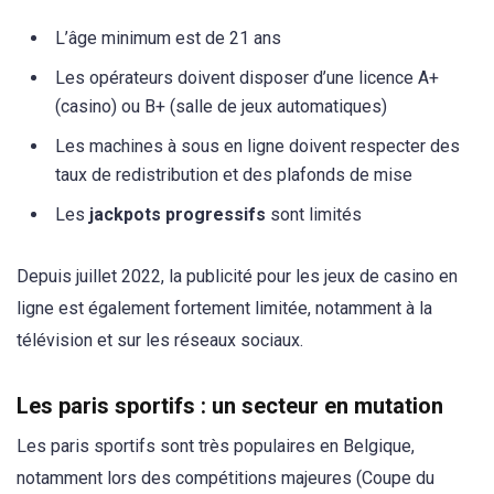
L’âge minimum est de 21 ans
Les opérateurs doivent disposer d’une licence A+
(casino) ou B+ (salle de jeux automatiques)
Les machines à sous en ligne doivent respecter des
taux de redistribution et des plafonds de mise
Les
jackpots progressifs
sont limités
Depuis juillet 2022, la publicité pour les jeux de casino en
ligne est également fortement limitée, notamment à la
télévision et sur les réseaux sociaux.
Les paris sportifs : un secteur en mutation
Les paris sportifs sont très populaires en Belgique,
notamment lors des compétitions majeures (Coupe du