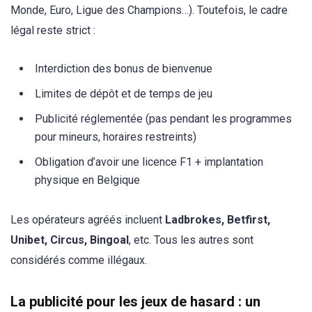
Monde, Euro, Ligue des Champions…). Toutefois, le cadre
légal reste strict :
Interdiction des bonus de bienvenue
Limites de dépôt et de temps de jeu
Publicité réglementée (pas pendant les programmes
pour mineurs, horaires restreints)
Obligation d’avoir une licence F1 + implantation
physique en Belgique
Les opérateurs agréés incluent
Ladbrokes, Betfirst,
Unibet, Circus, Bingoal
, etc. Tous les autres sont
considérés comme illégaux.
La publicité pour les jeux de hasard : un